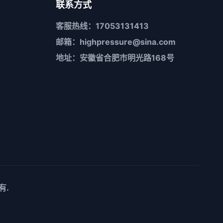
联系方式
客服热线：17053131413
邮箱：highpressure@sina.com
地址：安徽省合肥市明光路168号
有.