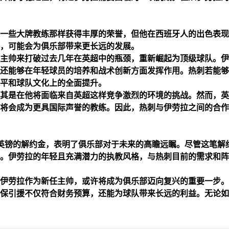
一些大牌教练那样获得丰厚的荣誉，但他在西班牙人的出色表现
，可能会为俱乐部带来更长远的发展。
主帅来打破过去几年在英超中的瓶颈，重新崛起为顶级球队。伊
还能够在年轻球员的培养和战术创新方面发挥作用。热刺若能够
平和球队文化上的全面提升。
其是在他将面临来自英超这样竞争激烈的环境的挑战。然而，英
将会成为更具国际声誉的教练。因此，热刺与伊劳拉之间的合作
万英镑的解约金，表明了俱乐部对于未来的高瞻远瞩。尽管这笔解
。伊劳拉的年轻且充满潜力的执教风格，与热刺目前的需求和阵
伊劳拉作为新任主帅，或许将成为俱乐部迈向复兴的重要一步。面
保引援不仅符合财务预算，还能为球队带来长远的利益。无论如