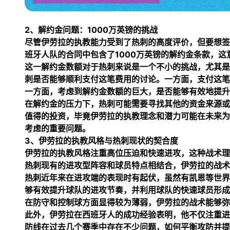
2、解约金问题：1000万英镑的挑战
尽管伊劳拉的执教能力受到了热刺的高度评价，但要想签
班牙人队的合同中包含了1000万英镑的解约金条款，
这一解约金数额对于热刺来说是一个不小的挑战，尤其是
刺是否能够顺利支付这笔费用的讨论。一方面，支付这笔
一方面，考虑到解约金数额的巨大，是否能够有效地提升
在解约金的压力下，热刺可能需要寻找其他的资金来源或
值得的投资，毕竟伊劳拉的执教理念和潜力可能在未来为
考虑的重要问题。
3、伊劳拉的执教风格与热刺现状的契合度
伊劳拉的执教风格注重高位压迫和快速进攻，这种战术理
热刺现有的进攻型阵容和球员特点相结合，伊劳拉的战术
热刺近年来在进攻端的表现时有起伏，虽然有凯恩等世界
够有效提升球队的进攻节奏，并利用球队的快速球员形成
在防守和控制球方面显得较为薄弱，伊劳拉的战术能够弥
此外，伊劳拉在西班牙人的成功经验表明，他不仅注重进
防线在过去几个赛季中存在不少问题，如何平衡攻防并提