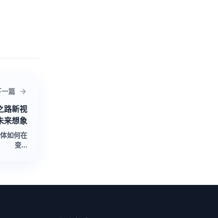
下一篇
之路新视
未来想象
个体如何在
变...