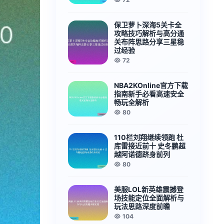
保卫萝卜深海5关卡全
攻略技巧解析与高分通
关布阵思路分享三星稳
过经验
72
NBA2KOnline官方下载
指南新手必看高速安全
畅玩全解析
80
110栏刘翔继续领跑 杜
库雷接近前十 史冬鹏超
越阿诺德跻身前列
80
美服LOL新英雄震撼登
场技能定位全面解析与
玩法思路深度前瞻
104