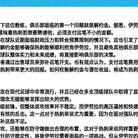
下这位教练，俱乐部面临的第一个问题就是解约金。据悉，伊劳
这意味着热刺若想要聘请他，必须支付这笔不小的金额。
在球队近期面临财政压力和转会预算限制的情况下。这也引发了
解约金能够确保热刺能够顺利挖角伊劳拉，并且避免其他俱乐部
球队整体实力和未来成绩，将直接影响俱乐部的决策。
者通过出售球员来弥补这笔开支。也有观点认为，支付这笔费用
热刺带来更大的回报。如何权衡解约金与潜在收益，将成为热刺
念在现代足球中非常流行，并且已经在多支顶级球队中取得了显
理念无疑能够发挥出较大的优势。
级前锋，但整体进攻效率并不稳定。而伊劳拉的高压逼抢和快速
有效的反击。这一点对于热刺来说尤为重要，因为在面对强队时
补这些不足。
攻，还能够在防守端做出合理的布置，这对于热刺来说同样重要
升防守稳定性，将是伊劳拉需要面临的一项挑战。但从伊劳拉的